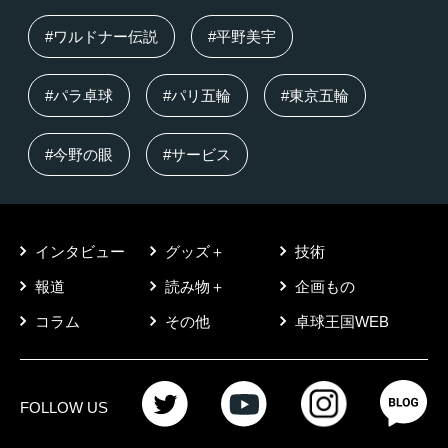
#ワルドナー伝説
#平野美宇
#パラ卓球
#パリ五輪
#東京五輪
#今野の眼
#サービス
インタビュー
グッズ＋
技術
報道
読み物＋
企画もの
コラム
その他
卓球王国WEB
FOLLOW US