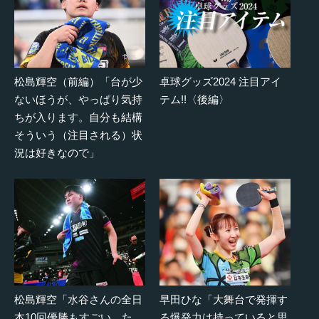
松島輝空（前編）「台が少
卓球グッズ2024 注目アイ
ないほうが、やっぱり気持
テム!!〈後編〉
ちが入ります。自分も結構
そういう（注目される）状
況は好きなので」
松島輝空「水谷さんの全日
早田ひな「大舞台で発揮す
本10回優勝もすごい。た
る爆発力は持っていると思