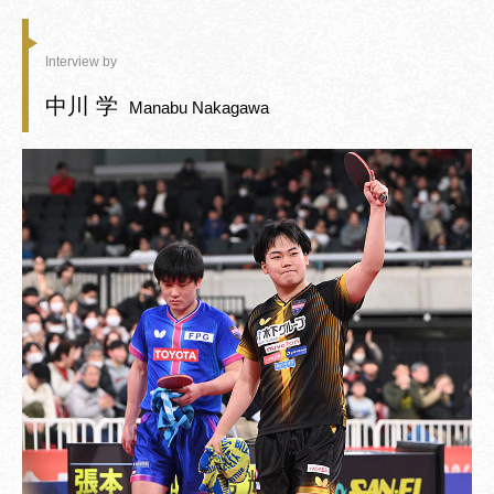
Interview by
中川 学
Manabu Nakagawa