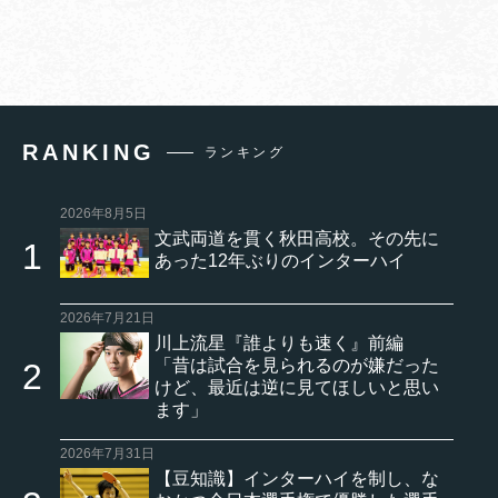
RANKING
ランキング
2026年8月5日
文武両道を貫く秋田高校。その先に
あった12年ぶりのインターハイ
2026年7月21日
川上流星『誰よりも速く』前編
「昔は試合を見られるのが嫌だった
けど、最近は逆に見てほしいと思い
ます」
2026年7月31日
【豆知識】インターハイを制し、な