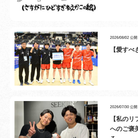
2026/08/02 公開
【愛すべ
2026/07/30 公開
【私のリフ
へのご褒