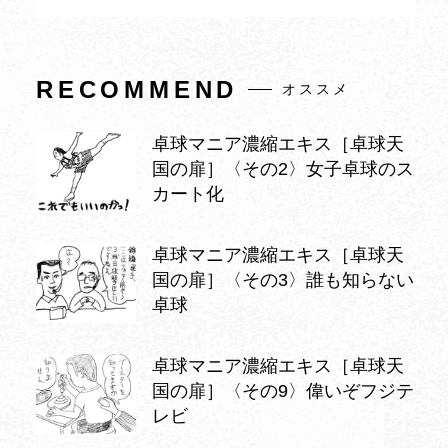
RECOMMEND
オススメ
卓球マニア濃縮エキス［卓球天
国の扉］〈その2〉女子卓球のス
カート化
卓球マニア濃縮エキス［卓球天
国の扉］〈その3〉誰も知らない
卓球
卓球マニア濃縮エキス［卓球天
国の扉］〈その9〉偉いぞフジテ
レビ