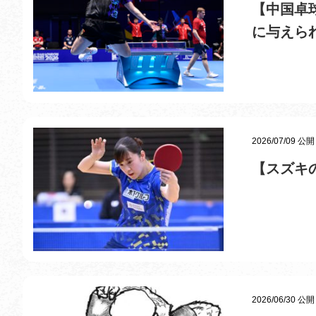
【中国卓
に与えら
2026/07/09 公開
【スズキ
2026/06/30 公開