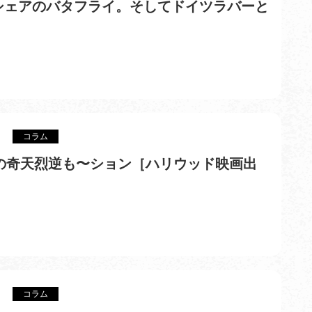
%のシェアのバタフライ。そしてドイツラバーと
コラム
の奇天烈逆も〜ション［ハリウッド映画出
コラム