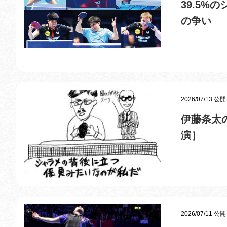
39.5
の争い
2026/07/13 公開
伊藤条太
演］
2026/07/11 公開