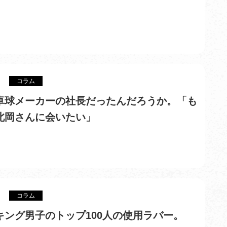
コラム
卓球メーカーの社長だったんだろうか。「も
北岡さんに会いたい」
コラム
キング男子のトップ100人の使用ラバー。