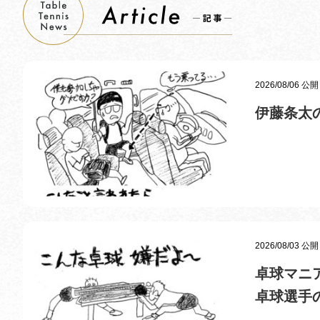
2026/08/06 公開
伊藤条太
2026/08/03 公開
卓球マニ
卓球選手