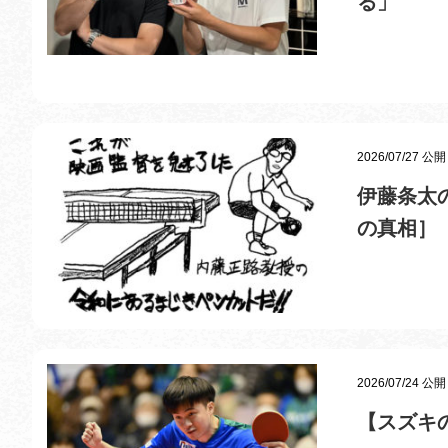
る」
2026/07/27 公開
伊藤条太
の真相］
2026/07/24 公開
【スズキ