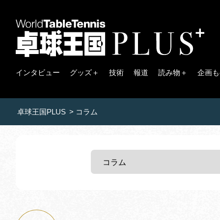
インタビュー
グッズ＋
技術
報道
読み物＋
企画も
卓球王国PLUS
>
コラム