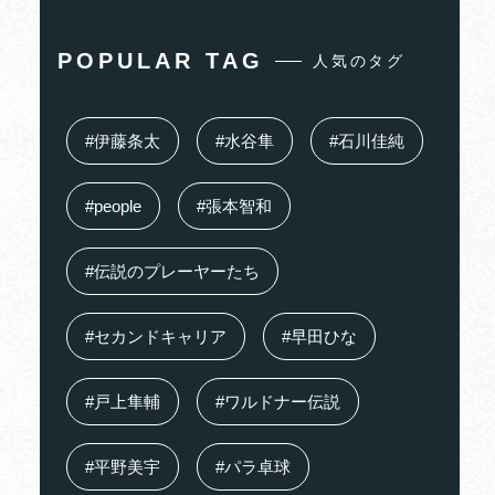
POPULAR TAG
人気のタグ
#伊藤条太
#水谷隼
#石川佳純
#people
#張本智和
#伝説のプレーヤーたち
#セカンドキャリア
#早田ひな
#戸上隼輔
#ワルドナー伝説
#平野美宇
#パラ卓球