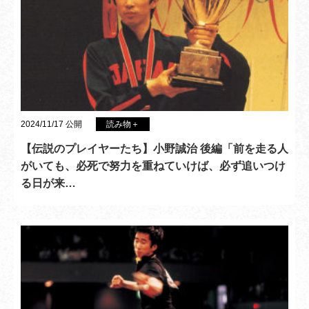
2024/11/17 公開
読み物＋
【伝説のプレイヤーたち】小野誠治 後編「前を走る人
がいても、必死で努力を重ねていけば、必ず追いつけ
る日が来…