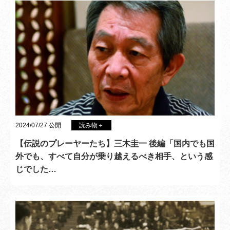
2024/07/27 公開
読み物＋
【伝説のプレーヤーたち】三木圭一 後編「国内でも国
外でも、すべて自分が乗り越えるべき相手、という感
じでした…