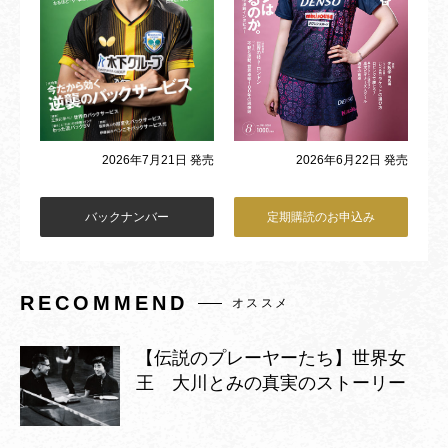
2026年6月22日 発売
2026年7月21日 発売
バックナンバー
定期購読のお申込み
RECOMMEND
オススメ
【伝説のプレーヤーたち】世界女
王 大川とみの真実のストーリー