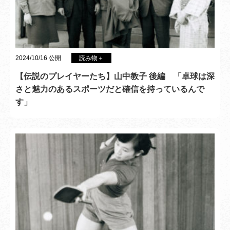
2024/10/16 公開
読み物＋
【伝説のプレイヤーたち】山中教子 後編 「卓球は深
さと魅力のあるスポーツだと確信を持っているんで
す」