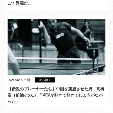
ごく異端だ…
2024/06/09 公開
読み物＋
【伝説のプレーヤーたち】中国を震撼させた男 高橋
浩（前編その1）「卓球が好きで好きでしょうがなか
った」