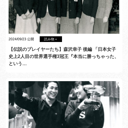
2024/09/23 公開
読み物＋
【伝説のプレイヤーたち】森沢幸子 後編 「日本女子
史上2人目の世界選手権3冠王『本当に勝っちゃった、
という…