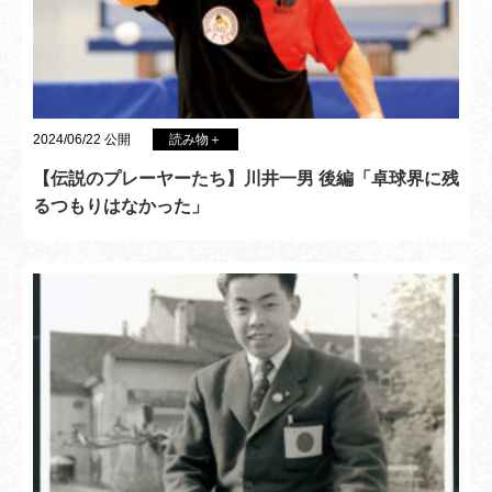
2024/06/22 公開
読み物＋
【伝説のプレーヤーたち】川井一男 後編「卓球界に残
るつもりはなかった」