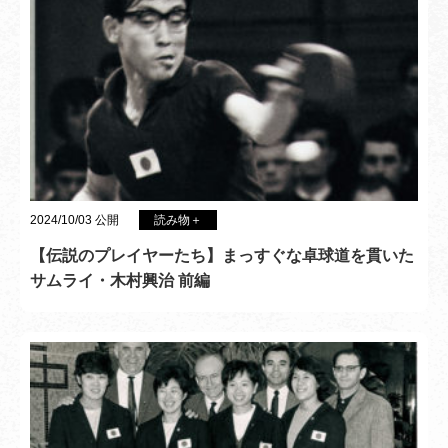
2024/10/03 公開
読み物＋
【伝説のプレイヤーたち】まっすぐな卓球道を貫いた
サムライ・木村興治 前編