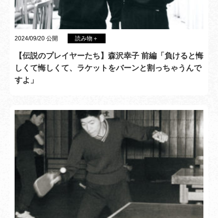
2024/09/20 公開
読み物＋
【伝説のプレイヤーたち】森沢幸子 前編「負けると悔
しくて悔しくて、ラケットをバーンと割っちゃうんで
すよ」