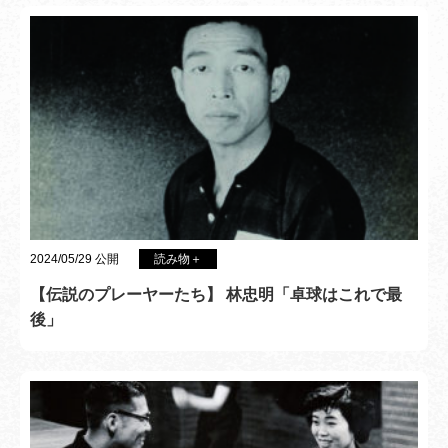
2024/05/29 公開
読み物＋
【伝説のプレーヤーたち】 林忠明「卓球はこれで最
後」