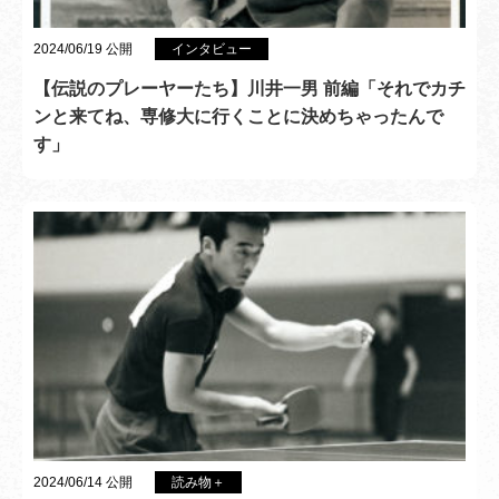
2024/06/19 公開
インタビュー
【伝説のプレーヤーたち】川井一男 前編「それでカチ
ンと来てね、専修大に行くことに決めちゃったんで
す」
2024/06/14 公開
読み物＋