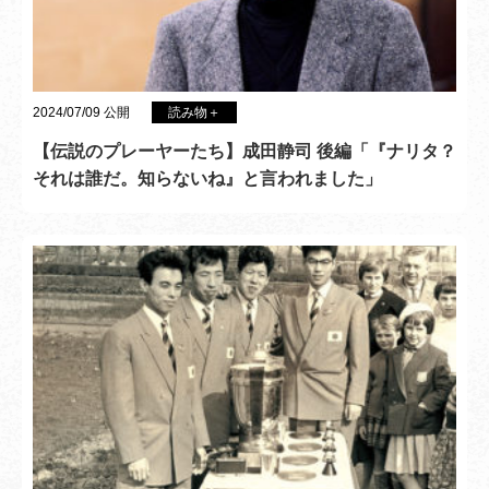
2024/07/09 公開
読み物＋
【伝説のプレーヤーたち】成田静司 後編「『ナリタ？
それは誰だ。知らないね』と言われました」