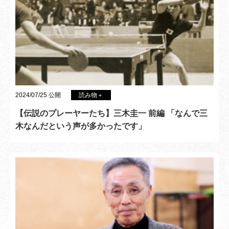
2024/07/25 公開
読み物＋
【伝説のプレーヤーたち】三木圭一 前編 「なんで三
木なんだという声が多かったです」