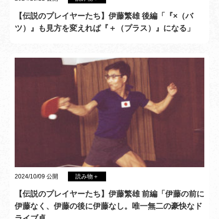
【伝説のプレイヤーたち】伊藤繁雄 後編「『×（バ
ツ）』も見方を変えれば『＋（プラス）』になる」
2024/10/09 公開
読み物＋
【伝説のプレイヤーたち】伊藤繁雄 前編「伊藤の前に
伊藤なく、伊藤の後に伊藤なし。唯一無二の豪快なド
ライブ卓…