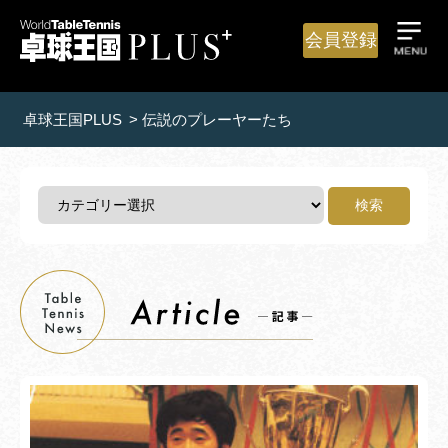
会員登録
卓球王国PLUS
>
伝説のプレーヤーたち