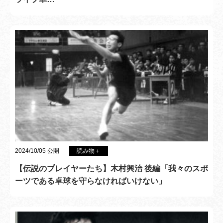
2024/10/05 公開
読み物＋
【伝説のプレイヤーたち】木村興治 後編「我々のスポ
ーツである卓球を守らなければいけない」