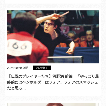
2024/10/29 公開
読み物＋
【伝説のプレイヤーたち】河野満 前編 「やっぱり最
終的にはペンホルダーはフォア、フォアのスマッシュ
だと思っ…