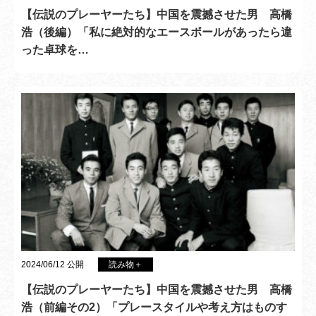
【伝説のプレーヤーたち】中国を震撼させた男 高橋
浩（後編）「私に絶対的なエースボールがあったら違
った卓球を…
2024/06/12 公開
読み物＋
【伝説のプレーヤーたち】中国を震撼させた男 高橋
浩（前編その2）「プレースタイルや考え方はものす