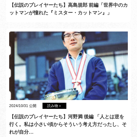
【伝説のプレイヤーたち】高島規郎 前編「世界中のカ
ットマンが憧れた『ミスター・カットマン』」
2024/10/31 公開
読み物＋
【伝説のプレイヤーたち】河野満 後編 「人とは逆を
行く。私は小さい頃からそういう考え方だったし、そ
れが自分…