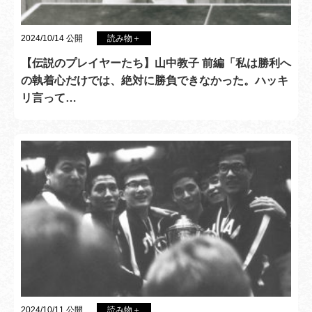
2024/10/14 公開
読み物＋
【伝説のプレイヤーたち】山中教子 前編「私は勝利へ
の執着心だけでは、絶対に勝負できなかった。ハッキ
リ言って…
2024/10/11 公開
読み物＋