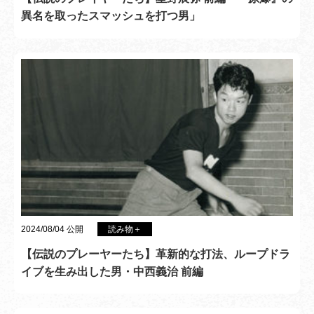
異名を取ったスマッシュを打つ男」
2024/08/04 公開
読み物＋
【伝説のプレーヤーたち】革新的な打法、ループドラ
イブを生み出した男・中西義治 前編