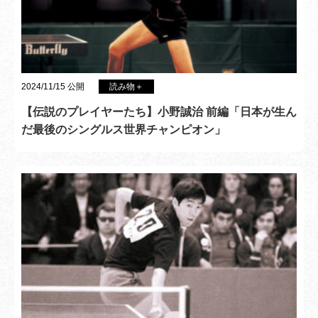
2024/11/15 公開
読み物＋
【伝説のプレイヤーたち】小野誠治 前編「日本が生ん
だ最後のシングルス世界チャンピオン」