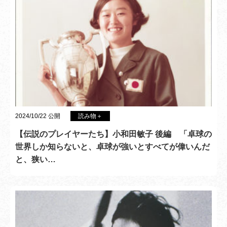
2024/10/22 公開
読み物＋
【伝説のプレイヤーたち】小和田敏子 後編 「卓球の
世界しか知らないと、卓球が強いとすべてが偉いんだ
と、狭い…