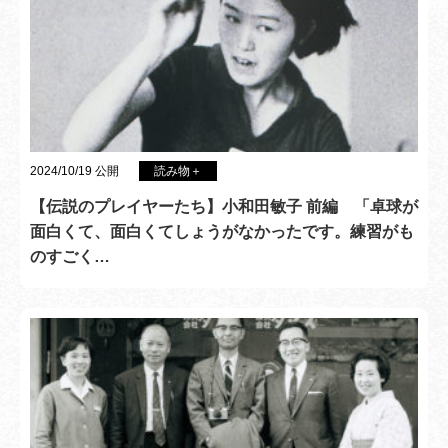
2024/10/19 公開
読み物＋
【伝説のプレイヤーたち】小和田敏子 前編 「卓球が
面白くて、面白くてしょうがなかったです。練習がも
のすごく…