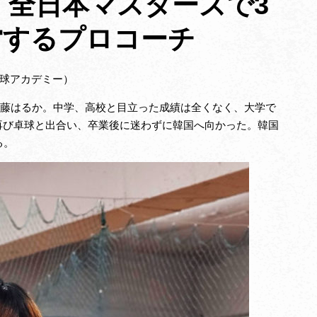
 : 全日本マスターズで3
営するプロコーチ
卓球アカデミー）
た佐藤はるか。中学、高校と目立った成績は全くなく、大学で
再び卓球と出合い、卒業後に迷わずに韓国へ向かった。韓国
る。