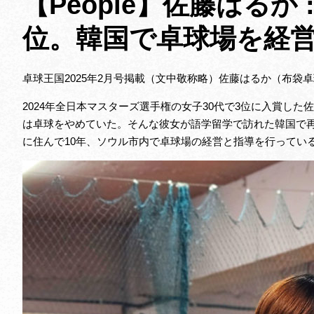
【People】佐藤はるか
位。韓国で卓球場を経
卓球王国2025年2月号掲載（文中敬称略）佐藤はるか（布袋
2024年全日本マスターズ選手権の女子30代で3位に入賞し
は卓球をやめていた。そんな彼女が語学留学で訪れた韓国で
に住んで10年、ソウル市内で卓球場の経営と指導を行ってい