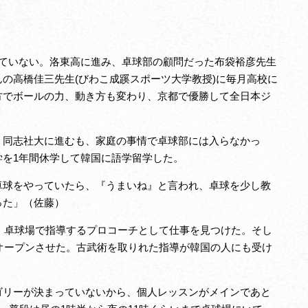
ていない。洛東高に進み、卓球部の顧問だった布袋裕彦先生
の高橋佳三先生(びわこ成蹊スポーツ大学教授)に毎月高校に
方でボールの力、動き方も変わり、京都で優勝して全日本ジ
同志社大に進むも、家庭の事情で卓球部には入らなかっ
を1年間休学して韓国に語学留学した。
球をやっていたら、『うまいね』と言われ、卓球を少し教
った」（佐藤）
、卓球場で指導するプロコーチとして仕事を見つけた。そし
をオープンさせた。古武術を取りれた指導が韓国の人にも受け
リーが決まっていないから、個人レッスンがメインであと