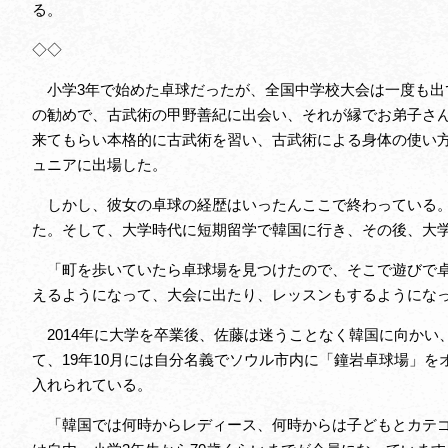
る。
◇◇
小学3年で始めた卓球だったが、全国中学校大会は一度も出
の勧めで、古武術の甲野善紀に出会い、それが縁でお弟子さん
来てもらい本格的に古武術を習い、古武術による身体の使い
ュニアに出場した。
しかし、彼女の卓球の経歴はいったんここで終わっている。
た。そして、大学時代に短期留学で韓国に行き、その後、大学
「町を歩いていたら卓球場を見つけたので、そこで遊びで卓
えるようになって、大会に出たり、レッスンもするようにな
2014年に大学を卒業後、佐藤は迷うことなく韓国に向かい
て、19年10月には自分名義でソウル市内に「鐘岩卓球場」
入れられている。
「韓国では何時からレディース、何時からは子どもとカテゴ