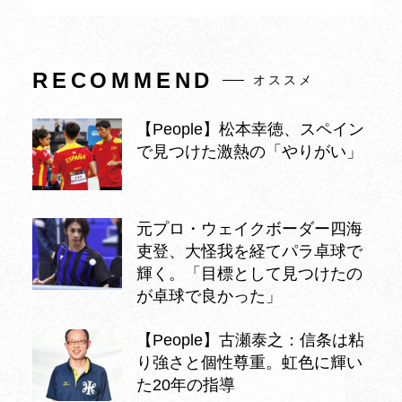
RECOMMEND
オススメ
【People】松本幸徳、スペイン
で見つけた激熱の「やりがい」
元プロ・ウェイクボーダー四海
吏登、大怪我を経てパラ卓球で
輝く。「目標として見つけたの
が卓球で良かった」
【People】古瀬泰之：信条は粘
り強さと個性尊重。虹色に輝い
た20年の指導