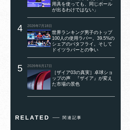
用具を使っても、同じボール
が出るわけではない」
2026年7月18日
世界ランキング男子のトップ
100人の使用ラバー。39.5%の
シェアのバタフライ。そして
ドイツラバーとの争い
2026年6月17日
［ザイア03の真実］卓球ショ
ップの声 『ザイア』が変え
た市場の景色
RELATED
関連記事