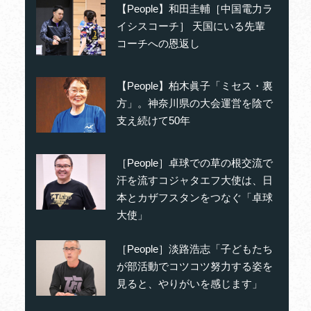
【People】和田圭輔［中国電力ラ
イシスコーチ］ 天国にいる先輩
コーチへの恩返し
【People】柏木眞子「ミセス・裏
方」。神奈川県の大会運営を陰で
支え続けて50年
［People］卓球での草の根交流で
汗を流すコジャタエフ大使は、日
本とカザフスタンをつなぐ「卓球
大使」
［People］淡路浩志「子どもたち
が部活動でコツコツ努力する姿を
見ると、やりがいを感じます」