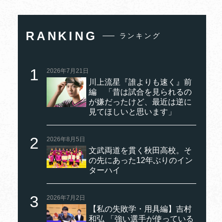
RANKING
ランキング
2026年7月21日
川上流星『誰よりも速く』前
編 「昔は試合を見られるの
が嫌だったけど、最近は逆に
見てほしいと思います」
2026年8月5日
文武両道を貫く秋田高校。そ
の先にあった12年ぶりのイン
ターハイ
2026年7月2日
【私の失敗学・用具編】吉村
和弘 「強い選手が使っている