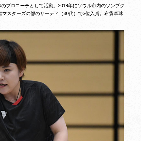
のプロコーチとして活動。2019年にソウル市内のソンブク
手権マスターズの部のサーティ（30代）で3位入賞。布袋卓球