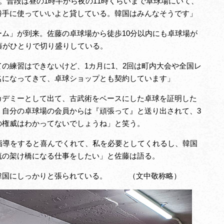
。普段は昼の1時半から夜の11時くらいまで卓球場にいて、
勝手に使っていいよと貸している。韓国はみんなそうです」
ム」が到来。佐藤の卓球場から徒歩10分以内にも卓球場が
藤がひとりで切り盛りしている。
の練習はできないけど、1カ月に1、2回は町内大会や全国レ
名になってきて、卓球ショップとも契約しています」
デミーとして出て、古武術をベースにした卓球を証明した
。自分の卓球場の会員からは『頑張って』と送り出されて、3
の権威はわかってないでしょうね」と笑う。
指導をすると喜んでくれて、私を必要としてくれるし、韓国
流の架け橋になる仕事をしたい」と佐藤は語る。
韓国にしっかりと張られている。 （文中敬称略）