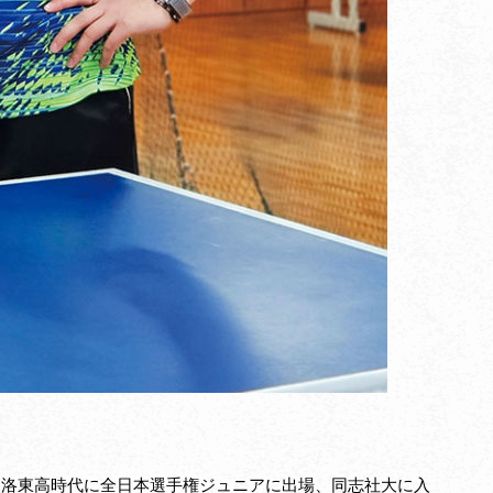
始め、洛東高時代に全日本選手権ジュニアに出場、同志社大に入