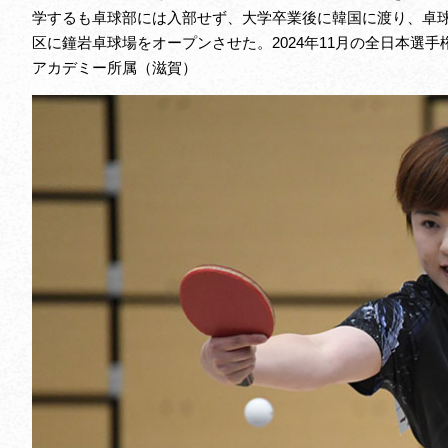
学するも卓球部には入部せず、大学卒業後に韓国に渡り、卓球
区に鐘岩卓球場をオープンさせた。2024年11月の全日本選
アカデミー所属（滋賀）