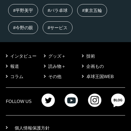
#平野美宇
#パラ卓球
#東京五輪
#今野の眼
#サービス
インタビュー
グッズ＋
技術
報道
読み物＋
企画もの
コラム
その他
卓球王国WEB
FOLLOW US
個人情報保護方針