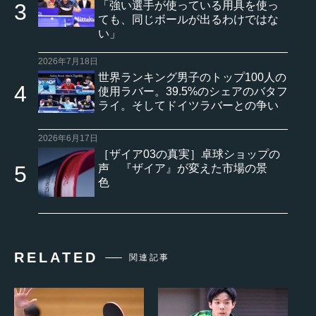
「強い選手が使っている用具を使っ
ても、同じボールが出るわけではな
い」
2026年7月18日
世界ランキング男子のトップ100人の
使用ラバー。39.5%のシェアのバタフ
ライ。そしてドイツラバーとの争い
2026年6月17日
［ザイア03の真実］卓球ショップの
声 『ザイア』が変えた市場の景
色
RELATED
関連記事