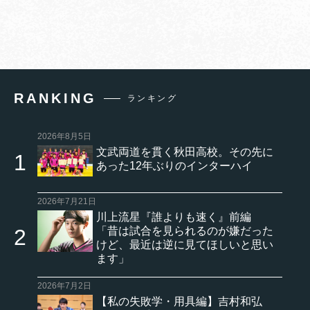
RANKING
ランキング
2026年8月5日
文武両道を貫く秋田高校。その先に
あった12年ぶりのインターハイ
2026年7月21日
川上流星『誰よりも速く』前編
「昔は試合を見られるのが嫌だった
けど、最近は逆に見てほしいと思い
ます」
2026年7月2日
【私の失敗学・用具編】吉村和弘