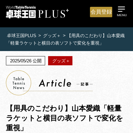
会員登録
卓球王国PLUS
>
グッズ＋
>
【用具のこだわり】山本愛織
「軽量ラケットと横目の表ソフトで変化を重視」
2025/05/26 公開
グッズ＋
【用具のこだわり】山本愛織「軽量
ラケットと横目の表ソフトで変化を
重視」