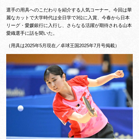
選手の用具へのこだわりを紹介する人気コーナー。今回は華
麗なカットで大学時代は全日学で3位に入賞、今春から日本
リーグ・愛媛銀行に入行し、さらなる活躍が期待される山本
愛織選手に話を聞いた。
（用具は2025年5月現在／卓球王国2025年7月号掲載）