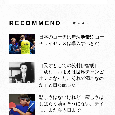
RECOMMEND
オススメ
日本のコーチは無法地帯!? コー
チライセンスは導入すべきだ
［天才としての荻村伊智朗］
「荻村、おまえは世界チャンピ
オンになった。それで満足なの
か」と自ら記した
悲しさはないけれど、寂しさは
しばらく消えそうにない。ティ
モ、また会う日まで