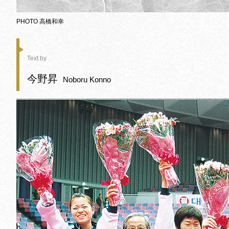
PHOTO 高橋和幸
Text by
今野昇
Noboru Konno