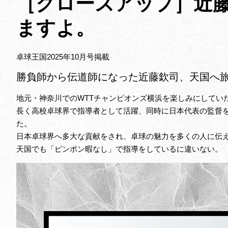
［クローズアップ］近
ますよ。
卓球王国2025年10月号掲載
勝負師から伝道師になった近藤欽司、天国へ
地元・神奈川でのWTTチャンピオンズ横浜を楽しみにしていた
長く高校卓球界で指導者として活躍、同時に日本代表の監督
た。
日本卓球界へ多大な貢献をされ、卓球の魅力を多くの人に伝
天国でも「ピンポン暇なし」で指導をしているに違いない。