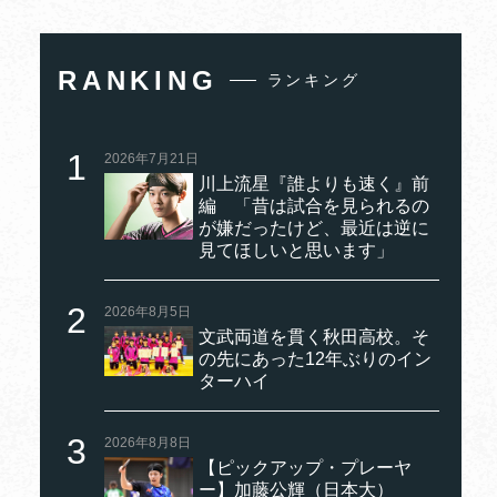
RANKING
ランキング
2026年7月21日
川上流星『誰よりも速く』前
編 「昔は試合を見られるの
が嫌だったけど、最近は逆に
見てほしいと思います」
2026年8月5日
文武両道を貫く秋田高校。そ
の先にあった12年ぶりのイン
ターハイ
2026年8月8日
【ピックアップ・プレーヤ
ー】加藤公輝（日本大）