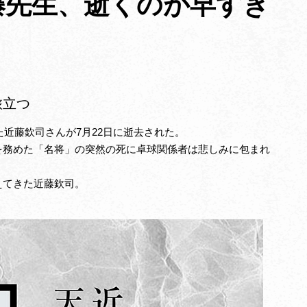
藤先生、逝くのが早すぎ
旅立つ
近藤欽司さんが7月22日に逝去された。
を務めた「名将」の突然の死に卓球関係者は悲しみに包まれ
えてきた近藤欽司。