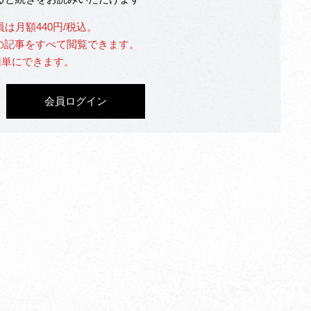
員は月額440円/税込。
」の記事をすべて閲覧できます。
簡単にできます。
会員ログイン