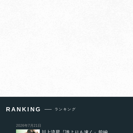
RANKING
ランキング
2026年7月21日
川上流星『誰よりも速く』前編