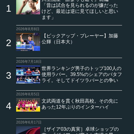
「昔は試合を見られるのが嫌だった
けど、最近は逆に見てほしいと思い
ます」
2026年8月8日
【ピックアップ・プレーヤー】加藤
公輝（日本大）
2026年7月18日
世界ランキング男子のトップ100人の
使用ラバー。39.5%のシェアのバタフ
ライ。そしてドイツラバーとの争い
2026年8月5日
文武両道を貫く秋田高校。その先に
あった12年ぶりのインターハイ
2026年6月17日
［ザイア03の真実］卓球ショップの