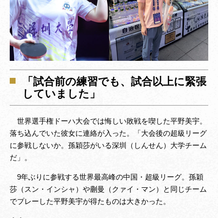
「試合前の練習でも、試合以上に緊張
していました」
世界選手権ドーハ大会では悔しい敗戦を喫した平野美宇。
落ち込んでいた彼女に連絡が入った。「大会後の超級リーグ
に参戦しないか。孫穎莎がいる深圳（しんせん）大学チーム
だ」。
9年ぶりに参戦する世界最高峰の中国・超級リーグ。孫穎
莎（スン・インシャ）や蒯曼（クァイ・マン）と同じチーム
でプレーした平野美宇が得たものは大きかった。