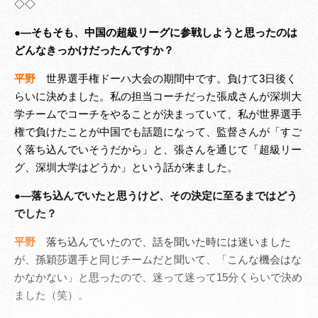
◇◇
●―そもそも、中国の超級リーグに参戦しようと思ったのは
どんなきっかけだったんですか？
平野
世界選手権ドーハ大会の期間中です。負けて3日後く
らいに決めました。私の担当コーチだった張成さんが深圳大
学チームでコーチをやることが決まっていて、私が世界選手
権で負けたことが中国でも話題になって、監督さんが「すご
く落ち込んでいそうだから」と、張さんを通じて「超級リー
グ、深圳大学はどうか」という話が来ました。
●―落ち込んでいたと思うけど、その決定に至るまではどう
でした？
平野
落ち込んでいたので、話を聞いた時には迷いました
が、孫穎莎選手と同じチームだと聞いて、「こんな機会はな
かなかない」と思ったので、迷って迷って15分くらいで決め
ました（笑）。