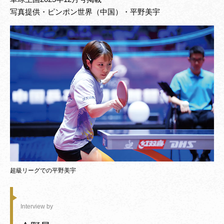
写真提供・ピンポン世界（中国）・平野美宇
超級リーグでの平野美宇
Interview by