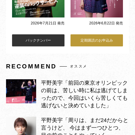
2026年6月22日 発売
2026年7月21日 発売
バックナンバー
定期購読のお申込み
RECOMMEND
オススメ
平野美宇「前回の東京オリンピック
の前は、苦しい時に私は逃げてしま
ったので、今回はいくら苦しくても
逃げないと決めていました」
平野美宇「周りは、まだ24だからと
言うけど、 今はまず一つひとつ、