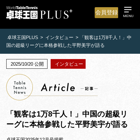
会員登録
卓球王国PLUS
>
インタビュー
>
「観客は1万8千人！」中
国の超級リーグに本格参戦した平野美宇が語る
2025/10/20 公開
インタビュー
「観客は1万8千人！」中国の超級リ
ーグに本格参戦した平野美宇が語る
卓球王国2025年12月号掲載