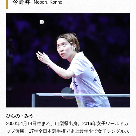
今野昇
Noboru Konno
ひらの・みう
2000年4月14日生まれ、山梨県出身。2016年女子ワールドカ
ップ優勝、17年全日本選手権で史上最年少で女子シングルス