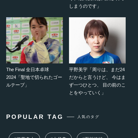
しまうのです」
The Final 全日本卓球
平野美宇「周りは、まだ24
2024「聖地で切られたゴー
だからと言うけど、 今はま
ルテープ」
ず一つひとつ、 目の前のこ
とをやっていく」
POPULAR TAG
人気のタグ