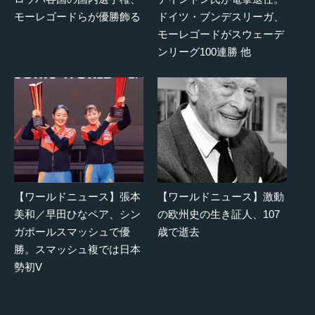
モーレゴードらが優勝飾る
ドイツ・ブンデスリーガ、
モーレゴードがスウェーデ
ンリーグ100連勝 他
【ワールドニュース】張本
【ワールドニュース】激動
美和／早田ひなペア、シン
の欧州史の生き証人、107
ガポールスマッシュで優
歳で逝去
勝。スマッシュ複では日本
勢初V