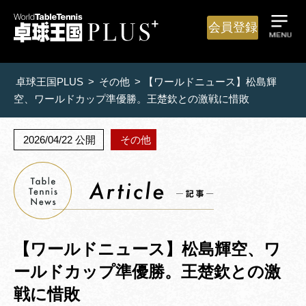
会員登録
卓球王国PLUS
>
その他
>
【ワールドニュース】松島輝
空、ワールドカップ準優勝。王楚欽との激戦に惜敗
2026/04/22 公開
その他
【ワールドニュース】松島輝空、ワ
ールドカップ準優勝。王楚欽との激
戦に惜敗