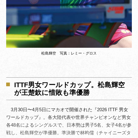
松島輝空 写真：レミー・グロス
ITTF男女ワールドカップ。松島輝空
が王楚欽に惜敗も準優勝
3月30日〜4月5日にマカオで開催された『2026 ITTF 男女
ワールドカップ』。各大陸代表や世界チャンピオンなど男女
各48名によるシングルスで、日本勢は男子5名、女子4名が参
戦し、松島輝空が準優勝。準決勝で林昀儒（チャイニーズタ