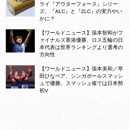
ライ『アウターフォース』シリー
ズ。『ALC』と『ZLC』の実力やい
かに？
【ワールドニュース】張本智和がフ
ァイナルズ香港優勝、ロス五輪の日
本代表は世界ランキングより選考の
方向性
【ワールドニュース】張本美和／早
田ひなペア、シンガポールスマッシ
ュで優勝。スマッシュ複では日本勢
初V