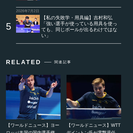
2026年7月2日
【私の失敗学・用具編】吉村和弘
「強い選手が使っている用具を使っ
ても、同じボールが出るわけではな
い」
RELATED
関連記事
【ワールドニュース】ヨー
【ワールドニュース】WTT
ロッパ各国の国内選手権、
デイントン氏が電撃退任。