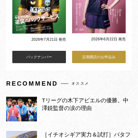
2026年6月22日 発売
2026年7月21日 発売
バックナンバー
定期購読のお申込み
RECOMMEND
オススメ
Tリーグの木下アビエルの優勝。中
澤鋭監督の涙の理由
［イチオシギア実力＆試打］バタフ